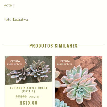
Pote 11
Foto ilustrativa
PRODUTOS SIMILARES
OFERTA
OFERTA
IMPERDÍVEL
IMPERDÍVEL
ECHEVERIA SILVER QUEEN
(POTE 9)
R$13,50
26
% OFF
R$10,00