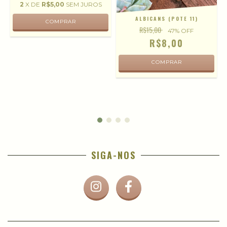
2
X DE
R$5,00
SEM JUROS
ALBICANS (POTE 11)
R$15,00
47
% OFF
R$8,00
SIGA-NOS