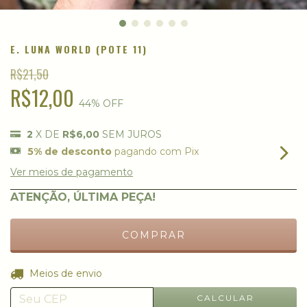
E. LUNA WORLD (POTE 11)
R$21,50
R$12,00
44
% OFF
2
X DE
R$6,00
SEM JUROS
5% de desconto
pagando com Pix
Ver meios de pagamento
ATENÇÃO, ÚLTIMA PEÇA!
ALTERAR CEP
Entregas para o CEP:
Meios de envio
CALCULAR