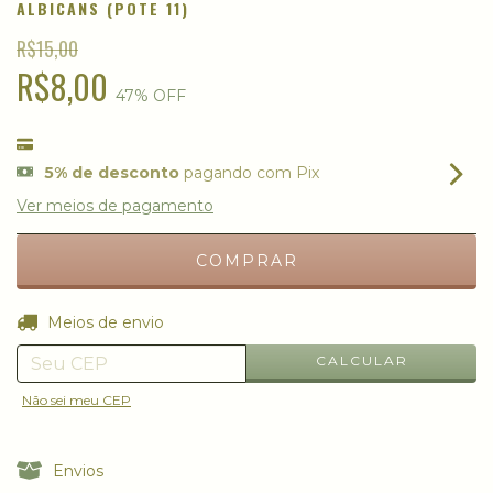
ALBICANS (POTE 11)
R$15,00
R$8,00
47
% OFF
5% de desconto
pagando com Pix
Ver meios de pagamento
ALTERAR CEP
Entregas para o CEP:
Meios de envio
CALCULAR
Não sei meu CEP
Envios