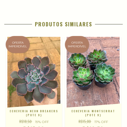
PRODUTOS SIMILARES
OFERTA
OFERTA
IMPERDÍVEL
IMPERDÍVEL
ECHEVERIA NEON BREAKERS
ECHEVERIA MONTSERRAT
(POTE 9)
(POTE 9)
R$18,50
R$15,00
19
% OFF
17
% OFF